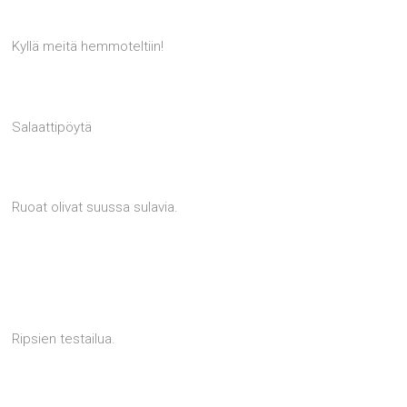
Kyllä meitä hemmoteltiin!
Salaattipöytä
Ruoat olivat suussa sulavia.
Ripsien testailua.