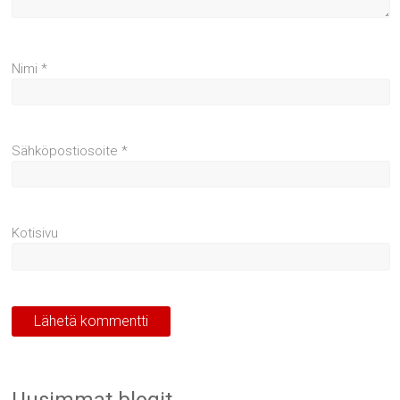
Nimi
*
Sähköpostiosoite
*
Kotisivu
Uusimmat blogit