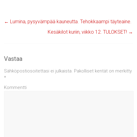
←
Lumina, pysyvämpää kauneutta. Tehokkaampi täyteaine.
Kesäkilot kuriin, viikko 12. TULOKSET!
→
Vastaa
Sähköpostiosoitettasi ei julkaista.
Pakolliset kentät on merkitty
*
Kommentti