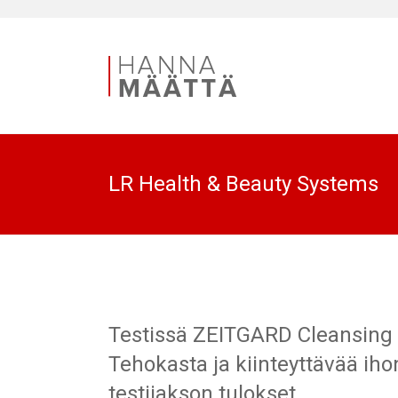
LR Health & Beauty Systems
Testissä ZEITGARD Cleansing 
Tehokasta ja kiinteyttävää i
testijakson tulokset.