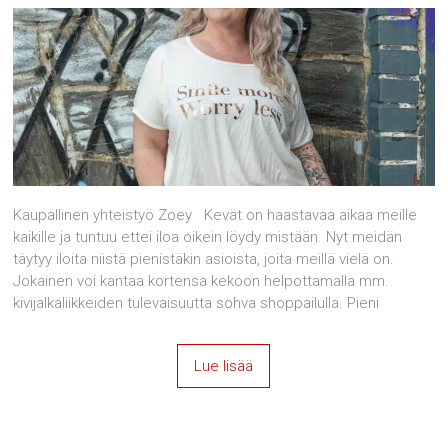
Kaupallinen yhteistyö Zoey Kevät on haastavaa aikaa meille
kaikille ja tuntuu ettei iloa oikein löydy mistään. Nyt meidän
täytyy iloita niistä pienistäkin asioista, joita meillä vielä on.
Jokainen voi kantaa kortensa kekoon helpottamalla mm.
kivijalkaliikkeiden tulevaisuutta sohva shoppailulla. Pieni
Lue lisää