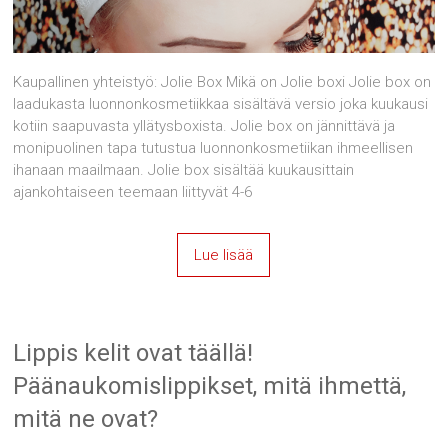
Kaupallinen yhteistyö: Jolie Box Mikä on Jolie boxi Jolie box on
laadukasta luonnonkosmetiikkaa sisältävä versio joka kuukausi
kotiin saapuvasta yllätysboxista. Jolie box on jännittävä ja
monipuolinen tapa tutustua luonnonkosmetiikan ihmeellisen
ihanaan maailmaan. Jolie box sisältää kuukausittain
ajankohtaiseen teemaan liittyvät 4-6
Lue lisää
Lippis kelit ovat täällä!
Päänaukomislippikset, mitä ihmettä,
mitä ne ovat?