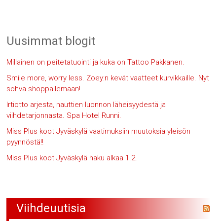
Uusimmat blogit
Millainen on peitetatuointi ja kuka on Tattoo Pakkanen.
Smile more, worry less. Zoey:n kevät vaatteet kurvikkaille. Nyt
sohva shoppailemaan!
Irtiotto arjesta, nauttien luonnon läheisyydestä ja
viihdetarjonnasta. Spa Hotel Runni.
Miss Plus koot Jyväskylä vaatimuksiin muutoksia yleisön
pyynnöstä!!
Miss Plus koot Jyväskylä haku alkaa 1.2.
Viihdeuutisia