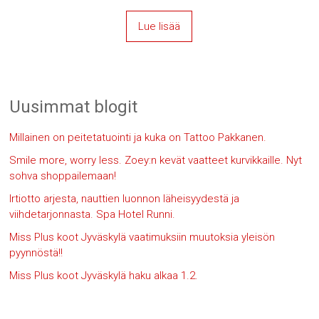
Lue lisää
Uusimmat blogit
Millainen on peitetatuointi ja kuka on Tattoo Pakkanen.
Smile more, worry less. Zoey:n kevät vaatteet kurvikkaille. Nyt
sohva shoppailemaan!
Irtiotto arjesta, nauttien luonnon läheisyydestä ja
viihdetarjonnasta. Spa Hotel Runni.
Miss Plus koot Jyväskylä vaatimuksiin muutoksia yleisön
pyynnöstä!!
Miss Plus koot Jyväskylä haku alkaa 1.2.