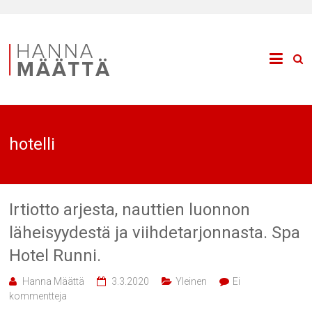
hotelli
Irtiotto arjesta, nauttien luonnon
läheisyydestä ja viihdetarjonnasta. Spa
Hotel Runni.
Hanna Määttä
3.3.2020
Yleinen
Ei
kommentteja