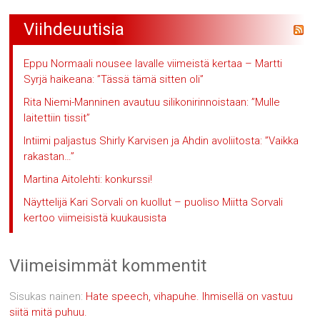
Viihdeuutisia
Eppu Normaali nousee lavalle viimeistä kertaa – Martti
Syrjä haikeana: ”Tässä tämä sitten oli”
Rita Niemi-Manninen avautuu silikonirinnoistaan: ”Mulle
laitettiin tissit”
Intiimi paljastus Shirly Karvisen ja Ahdin avoliitosta: ”Vaikka
rakastan…”
Martina Aitolehti: konkurssi!
Näyttelijä Kari Sorvali on kuollut – puoliso Miitta Sorvali
kertoo viimeisistä kuukausista
Viimeisimmät kommentit
Sisukas nainen
:
Hate speech, vihapuhe. Ihmisellä on vastuu
siitä mitä puhuu.