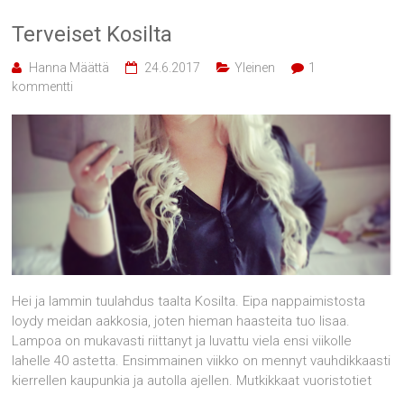
Terveiset Kosilta
Hanna Määttä
24.6.2017
Yleinen
1
kommentti
Hei ja lammin tuulahdus taalta Kosilta. Eipa nappaimistosta
loydy meidan aakkosia, joten hieman haasteita tuo lisaa.
Lampoa on mukavasti riittanyt ja luvattu viela ensi viikolle
lahelle 40 astetta. Ensimmainen viikko on mennyt vauhdikkaasti
kierrellen kaupunkia ja autolla ajellen. Mutkikkaat vuoristotiet